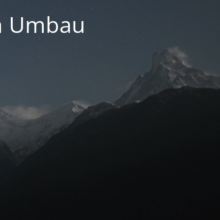
im Umbau