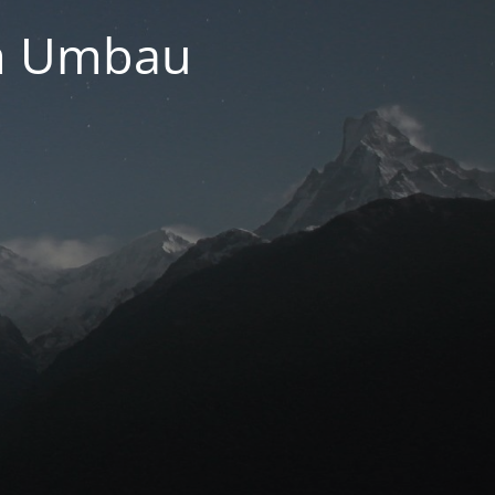
im Umbau