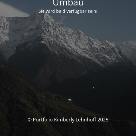
Umbau
Sie wird bald verfügbar sein!
© Portfolio Kimberly Lehnhoff 2025